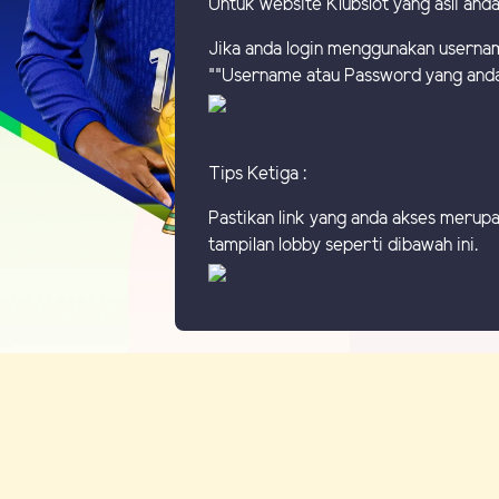
Untuk website Klubslot yang asli and
Jika anda login menggunakan userna
""Username atau Password yang anda
Tips Ketiga :
Pastikan link yang anda akses merupaka
tampilan lobby seperti dibawah ini.