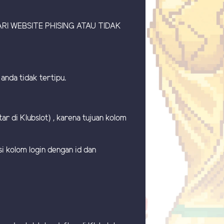
I WEBSITE PHISING ATAU TIDAK
nda tidak tertipu.
r di Klubslot) , karena tujuan kolom
si kolom login dengan id dan