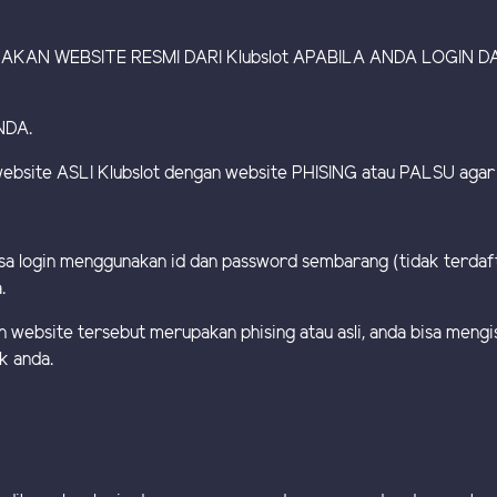
N WEBSITE RESMI DARI Klubslot APABILA ANDA LOGIN DAR
NDA.
bsite ASLI Klubslot dengan website PHISING atau PALSU agar a
isa login menggunakan id dan password sembarang (tidak terdafta
.
n website tersebut merupakan phising atau asli, anda bisa mengi
k anda.