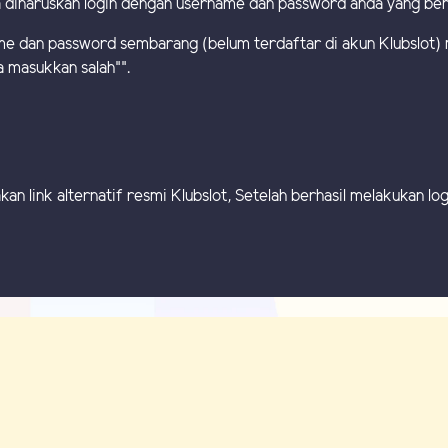
a diharuskan login dengan username dan password anda yang benar
me dan password sembarang (belum terdaftar di akun Klubslot)
 masukkan salah"".
n link alternatif resmi Klubslot, Setelah berhasil melakukan logi