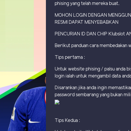
phising yang telah mereka buat.
MOHON LOGIN DENGAN MENGGUNAKA
RESMI DAPAT MENYEBABKAN
PENCURIAN ID DAN CHIP Klubslot A
Berikut panduan cara membedakan we
Tips pertama :
Untuk website phising / palsu anda b
login ialah untuk mengambil data anda
Disarankan jika anda ingin memastika
password sembarang yang bukan mili
Tips Kedua :