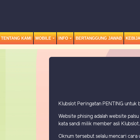
TENTANG KAMI
MOBILE
INFO
BERTANGGUNG JAWAB
KEBIJ
Klubslot
Peringatan PENTING untuk be
Website phising adalah website pals
kata sandi milik member asli Klubslot.
Oknum tersebut selalu mencari cara