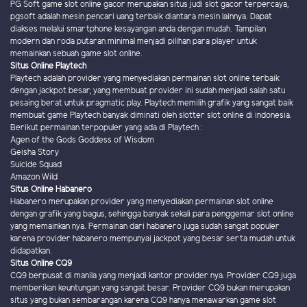
PG Soft game slot online gacor merupakan situs judi slot gacor terpercaya,
pgsoft adalah mesin pencari uang terbaik diantara mesin lainnya. Dapat
diakses melalui smartphone kesayangan anda dengan mudah. Tampilan
modern dan roda putaran minimal menjadi pilihan para player untuk
memainkan sebuah game slot online.
Situs Online Playtech
Playtech adalah provider yang menyediakan permainan slot online terbaik
dengan jackpot besar, yang membuat provider ini sudah menjadi salah satu
pesaing berat untuk pragmatic play. Playtech memilih grafik yang sangat baik
membuat game Playtech banyak diminati oleh slotter slot online di indonesia.
Berikut permainan terpopuler yang ada di Playtech :
Agen of the Gods Goddess of Wisdom
Geisha Story
Suicide Squad
Amazon Wild
Situs Online Habanero
Habanero merupakan provider yang menyediakan permainan slot online
dengan grafik yang bagus, sehingga banyak sekali para penggemar slot online
yang memainkan nya. Permainan dari habanero juga sudah sangat populer
karena provider habanero mempunyai jackpot yang besar serta mudah untuk
didapatkan.
Situs Online CQ9
CQ9 berpusat di manila yang menjadi kantor provider nya. Provider CQ9 juga
memberikan keuntungan yang sangat besar. Provider CQ9 bukan merupakan
situs yang bukan sembarangan karena CQ9 hanya menawarkan game slot