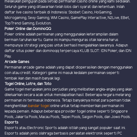
melakukan pengujian pada setiap permainan casino online yang kami sediakan.
Seluruh game yang ditawarkan telah lolos dari syarat dan ketentuan. Inilah
daftar live casino terbaik di Indonesia: Sbobet Casino, HoGaming,
Microgaming, Sexy Gaming, WM Casino, GamePlay Interactive, N2Live, EBet,
TopTrend Gaming, Evolution.
Poker Online dan DominoQQ
Poker online adalah permainan yang menggunakan keterampilan dalam
bermain taruhan kartu. Game ini mampu menguras otak karena harus
mempunyai strategi yang pas untuk berhasil mengalahkan lawannya. Adapun
daftar situs poker dan dominoqq terpercaya KLUB SLOT: IDN Poker, dan IDN
Play.
Arcade Games
Permainan arcade game adalah yang dapat dioperasikan dengan menggunakan
coin atau credit. Kategori game ini masuk kedalam permainan seperti
tembak ikan dan masih banyak lagi.
Togel Online, Lotre, dan Toto
Game togel merupakan jenis perjudian yang melibatkan angka-angka yang akan
dikeluarkan secara acak untuk mendapatkan hasil. Beberapa negara melarang
permainan ini termasuk Indonesia. Tetapi banyaknya minat para pemain tidak
menghentikan
bandar togel
online untuk tetap memberikan permainan ini
kepada pemain. Adapun beberapa provider togel online seperti Singapore
Pools, Jakarta Pools, Macau Pools, Taipei Pools, Saigon Pools, dan Jowo Pools.
Esports
Esports atau Electronic Sports adalah istilah yang sangat populer saat ini.
Esports adalah jenis olahraga berbasis peralatan elektronik seperti PC