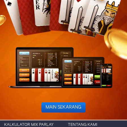
MAIN SEKARANG
KALKULATOR MIX PARLAY
TENTANG KAMI